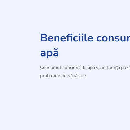
Beneficiile consu
apă
Consumul suficient de apă va influența pozit
probleme de sănătate.