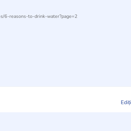
es/6-reasons-to-drink-water?page=2
Ediț