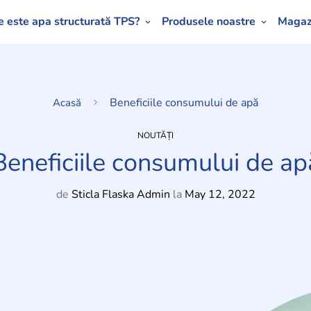
e este apa structurată TPS?
Produsele noastre
Magaz
Beneficiile consumului de apă
Acasă
NOUTĂȚI
Beneficiile consumului de ap
de
Sticla Flaska Admin
la
May 12, 2022