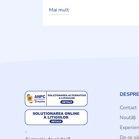
Mai mult
DESPRE
Contact
Noutăți
Experien
-
De ce să 