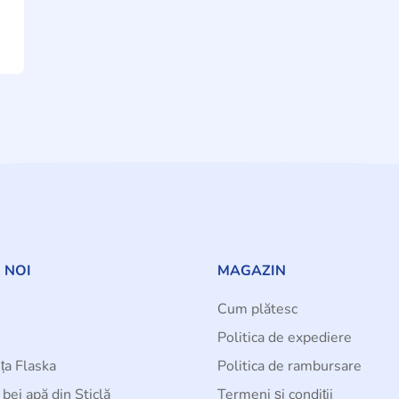
 NOI
MAGAZIN
Cum plătesc
Politica de expediere
ța Flaska
Politica de rambursare
bei apă din Sticlă
Termeni și condiții