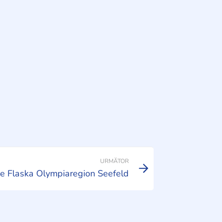
URMĂTOR
ie Flaska Olympiaregion Seefeld