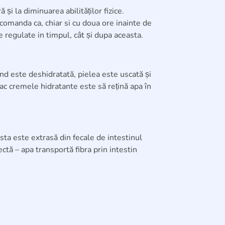
i la diminuarea abilităților fizice.
comanda ca, chiar si cu doua ore inainte de
le regulate in timpul, cât și dupa aceasta.
nd este deshidratată, pielea este uscată și
 fac cremele hidratante este să rețină apa în
sta este extrasă din fecale de intestinul
ectă – apa transportă fibra prin intestin