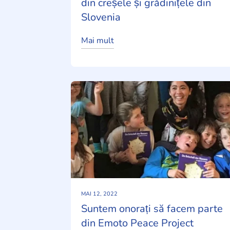
din creșele și grădinițele din
Slovenia
Mai mult
MAI 12, 2022
Suntem onorați să facem parte
din Emoto Peace Project